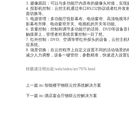
3. 摄像跟踪：可以与多功能厅内原有的摄像头对接，实
4. 投影机控制：云控主机通过串口RS232协议或者红外
面切换等。
5. 电源管理：多功能厅投影幕布、电动窗帘、高清电视
影幕布升降、电动窗帘开关、电视机的开关等功能。
6. 音量控制：控制和调节多功能厅的话筒、DVD等设备
触摸屏上，管理者对系统音量控制一目了然。
7. 红外控制：DVD、空调等带红外探头的设备，云控主
应系统。
8. 场景切换：在云控程序上自定义设置不同的活动场景
减少人力调整，设备一键管控，参数精准，快速进入设置
转载请注明出处/solu/index/art/7976.html
上一篇:itc-智能楼宇物联云控系统解决方案
下一篇:itc-酒店宴会厅物联云控解决方案