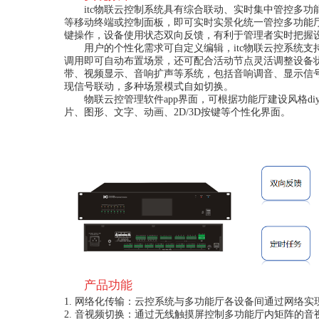
itc物联云控制系统具有综合联动、实时集中管控多功能厅设备的功
等移动终端或控制面板，即可实时实景化统一管控多功能
键操作，设备使用状态双向反馈，有利于管理者实时把握
用户的个性化需求可自定义编辑，itc物联云控系统支
调用即可自动布置场景，还可配合活动节点灵活调整设备状
带、视频显示、音响扩声等系统，包括音响调音、显示信
现信号联动，多种场景模式自如切换。
物联云控管理软件app界面，可根据功能厅建设风格di
片、图形、文字、动画、2D/3D按键等个性化界面。
产品功能
1. 网络化传输：云控系统与多功能厅各设备间通过网络
2. 音视频切换：通过无线触摸屏控制多功能厅内矩阵的