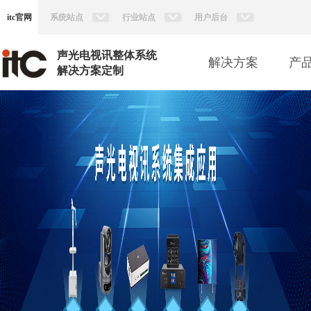
itc官网
系统站点
行业站点
用户后台
声光电视讯整体系统
解决方案
产
解决方案定制