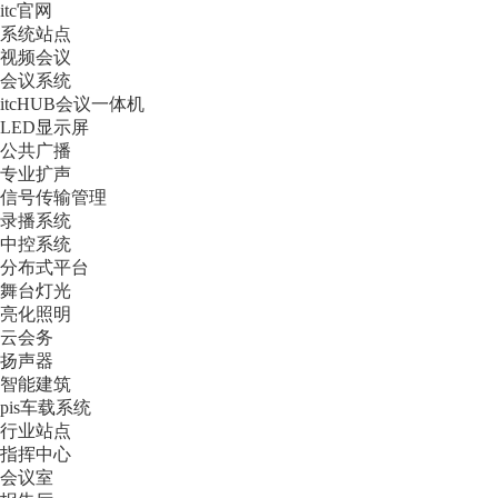
itc官网
系统站点
视频会议
会议系统
itcHUB会议一体机
LED显示屏
公共广播
专业扩声
信号传输管理
录播系统
中控系统
分布式平台
舞台灯光
亮化照明
云会务
扬声器
智能建筑
pis车载系统
行业站点
指挥中心
会议室