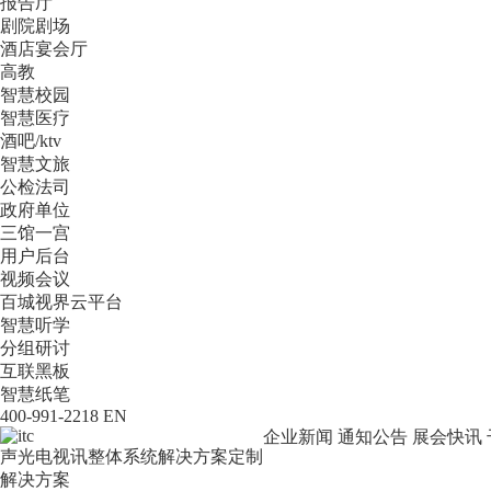
报告厅
剧院剧场
酒店宴会厅
高教
智慧校园
智慧医疗
酒吧/ktv
智慧文旅
公检法司
政府单位
三馆一宫
用户后台
视频会议
百城视界云平台
智慧听学
分组研讨
互联黑板
智慧纸笔
400-991-2218
EN
企业新闻
通知公告
展会快讯
声光电视讯整体系统解决方案定制
解决方案